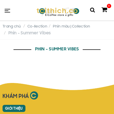
0
Trang chủ
Co-llection
Phin màu | Collection
Phin - Summer Vibes
PHIN - SUMMER VIBES
KHÁM PHÁ
GIỚI THIỆU