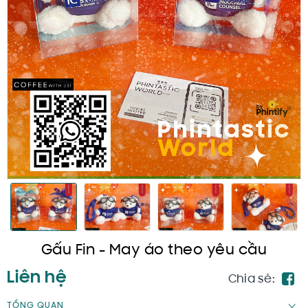
Gấu Fin - May áo theo yêu cầu
Liên hệ
Chia sẻ:
TỔNG QUAN