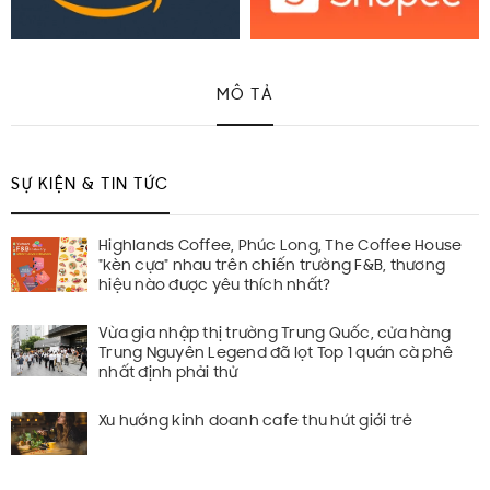
MÔ TẢ
SỰ KIỆN & TIN TỨC
Highlands Coffee, Phúc Long, The Coffee House
"kèn cựa" nhau trên chiến trường F&B, thương
hiệu nào được yêu thích nhất?
Vừa gia nhập thị trường Trung Quốc, cửa hàng
Trung Nguyên Legend đã lọt Top 1 quán cà phê
nhất định phải thử
Xu hướng kinh doanh cafe thu hút giới trẻ