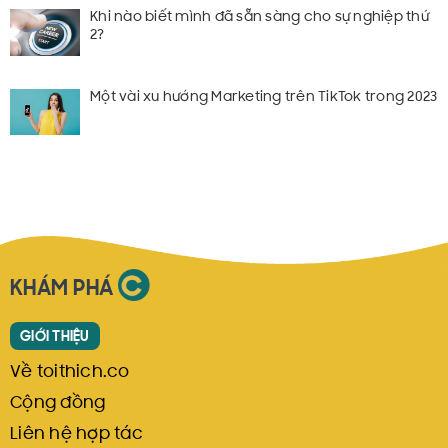
Khi nào biết mình đã sẵn sàng cho sự nghiệp thứ
2?
Một vài xu hướng Marketing trên TikTok trong 2023
KHÁM PHÁ
GIỚI THIỆU
Về toithich.co
Cộng đồng
Liên hệ hợp tác