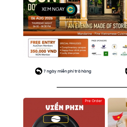
XEM NGAY
7 ngày miễn phí trả hàng
Pre Order