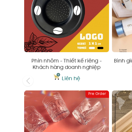
Phin nhôm - Thiết kế riêng -
Bình gi
Khách hàng doanh nghiệp
Liên hệ
Pre Order