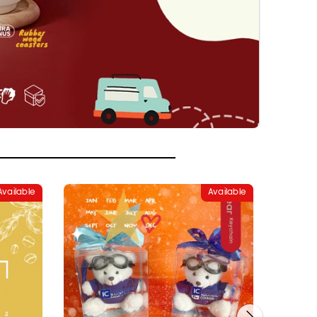
Available
Available