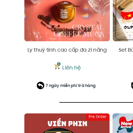
Ly thuỷ tinh cao cấp đa zi năng
Set B
Liên hệ
7 ngày miễn phí trả hàng
Pre Order