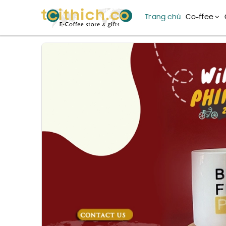
Trang chủ
Co-ffee