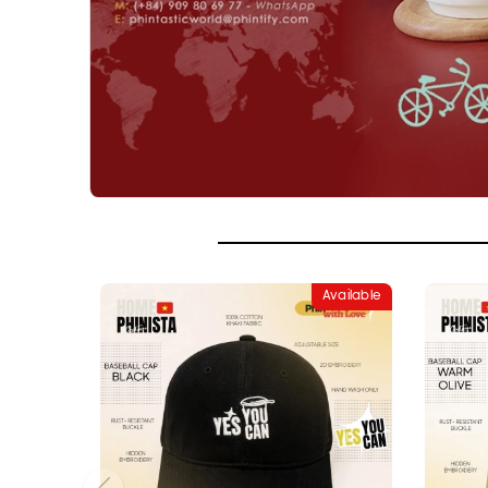
Available