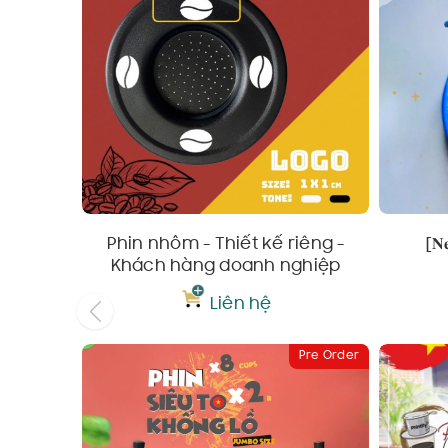
Phin nhôm - Thiết kế riêng -
[𝐍
Khách hàng doanh nghiệp
Liên hệ
Pre Order