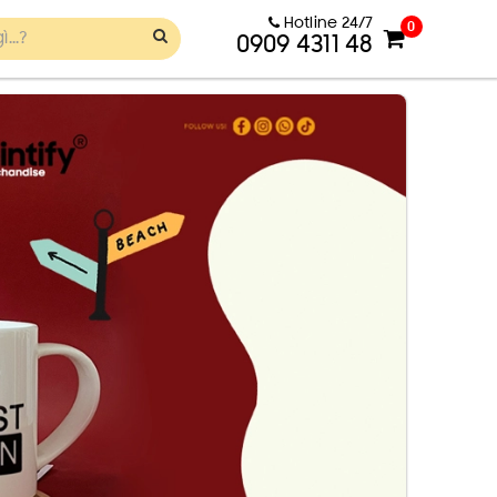
Hotline 24/7
0
0909 4311 48