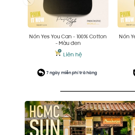
Nón Yes You Can - 100% Cotton
Nón Y
- Màu đen
Liên hệ
7 ngày miễn phí trả hàng