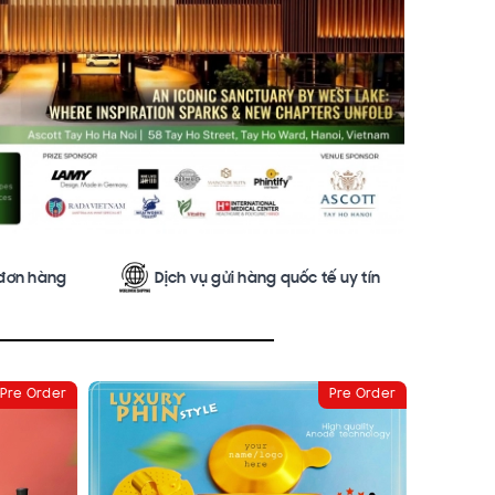
 đơn hàng
Dịch vụ gửi hàng quốc tế uy tín
Pre Order
Pre Order