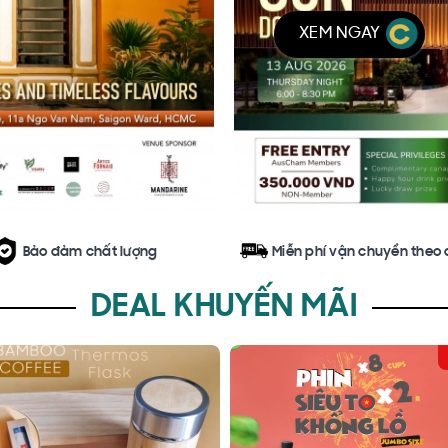
XEM NGAY
Bảo đảm chất lượng
Miễn phí vận chuyển theo
DEAL KHUYẾN MÃI