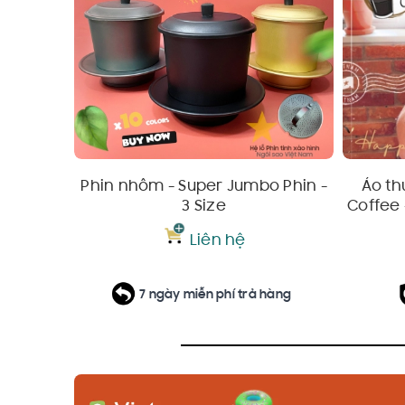
Phin nhôm - Super Jumbo Phin -
Áo th
3 Size
Coffee 
Liên hệ
7 ngày miễn phí trả hàng