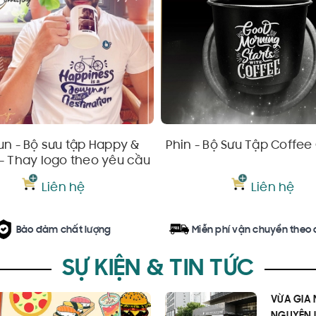
un - Bộ sưu tập Happy &
Phin - Bộ Sưu Tập Coffee
- Thay logo theo yêu cầu
Liên hệ
Liên hệ
Bảo đảm chất lượng
Miễn phí vận chuyển theo
SỰ KIỆN & TIN TỨC
VỪA GIA