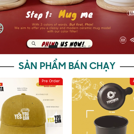
SẢN PHẨM BÁN CHẠY
Pre Order