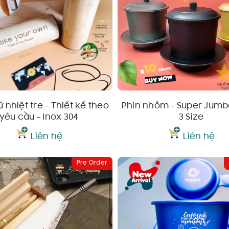
ữ nhiệt tre - Thiết kế theo
Phin nhôm - Super Jumbo
yêu cầu - Inox 304
3 Size
Liên hệ
Liên hệ
Pre Order