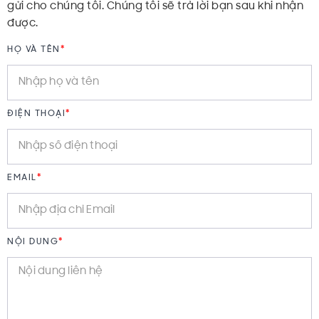
gửi cho chúng tôi. Chúng tôi sẽ trả lời bạn sau khi nhận
được.
*
HỌ VÀ TÊN
*
ĐIỆN THOẠI
*
EMAIL
*
NỘI DUNG