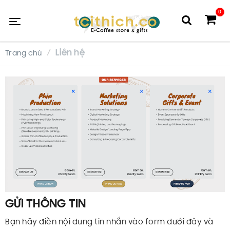
0
Liên hệ
Trang chủ
GỬI THÔNG TIN
Bạn hãy điền nội dung tin nhắn vào form dưới đây và