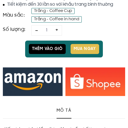
Tiết kiệm đến 30 lần so với khẩu trang bình thường
Trắng - Coffee Cup
Màu sắc:
Trắng - Coffee in hand
Số lượng:
–
+
THÊM VÀO GIỎ
MUA NGAY
MÔ TẢ