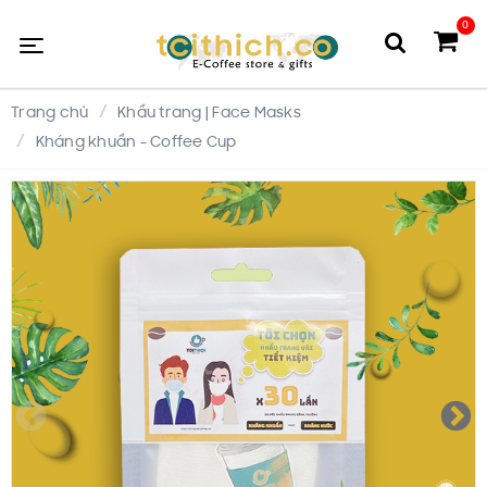
0
Trang chủ
Khẩu trang | Face Masks
Kháng khuẩn - Coffee Cup