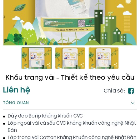
Khẩu trang vải - Thiết kế theo yêu cầu
Liên hệ
Chia sẻ:
TỔNG QUAN
Dây đeo Borip kháng khuẩn CVC
Lớp ngoài vải cá sấu CVC kháng khuẩn công nghệ Nhật
Bản
Lớp trong vải Cotton kháng khuẩn công nghệ Nhật Bản