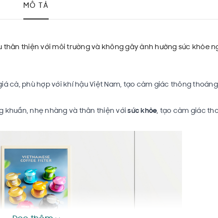
MÔ TẢ
ệu thân thiện với môi trường và không gây ảnh hưởng sức khỏe n
ề giá cả, phù hợp với khí hậu Việt Nam, tạo cảm giác thông thoán
g khuẩn, nhẹ nhàng và thân thiện với
sức khỏe
, tạo cảm giác tho