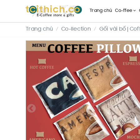
Trang chủ
Co-ffee
Trang chủ
Co-llection
Gối vải bố | Cof